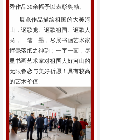
秀作品30余幅予以表彰奖励。
展览作品描绘祖国的大美河
山，讴歌党、讴歌祖国、讴歌人
一笔一墨，尽展书画艺术家
民，
挥毫落纸之神韵；一字一画，尽
显书画艺术家对祖国大好河山的
无限眷恋与美好祈愿！
具有较高
的艺术价值。