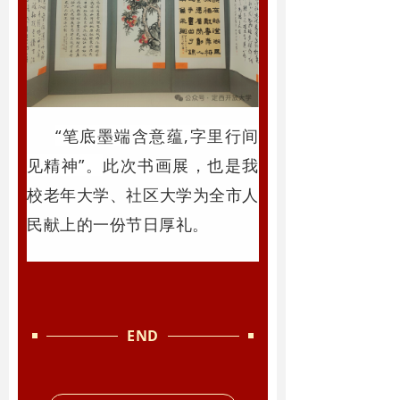
“笔底墨端含意蕴,字里行间
见精神”。
此次书画展，也是我
校老年大学、社区大学为全市人
民献上的一份节日厚礼。
END