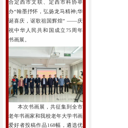
合定西市文联、定西市科协举
办“翰墨抒怀，弘扬龙马精神;华
诞喜庆，讴歌祖国辉煌” ——庆
祝中华人民共和国成立75周年
书画展。
本次书画展，共征集到全市
老年书画家和我校老年大学书画
爱好者投稿作品168幅，遴选优